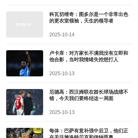
科瓦切维奇：图多尔是一个非常出色
的更衣室领袖，天生的领导者
2025-10-14
卢卡库：对方家长不满我没有立即和
他合影，当时我情绪失控想打人
2025-10-13
厄德高：西汉姆联在酋长球场战绩不
错，今天我们要终结这一局面
2025-10-13
每体：巴萨有意补强中后卫，他们正
在关注施洛特贝克和伊纳西奥