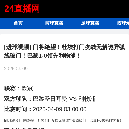
24直播网
首页
篮球直播
足球直播
篮球
[进球视频] 门将绝望！杜埃打门变线无解诡异弧
线破门！巴黎1-0领先利物浦！
2026-04-09
联赛：
欧冠
双方球队：
巴黎圣日耳曼 VS 利物浦
比赛时间：
2026-04-09 03:00:00
[进球视频] 门将绝望！杜埃打门变线无解诡异弧线破门！巴黎1-0领先利物浦！