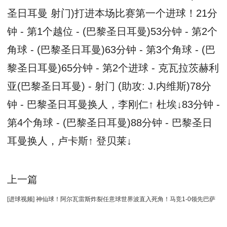
圣日耳曼 射门)打进本场比赛第一个进球！21分
钟 - 第1个越位 - (巴黎圣日耳曼)53分钟 - 第2个
角球 - (巴黎圣日耳曼)63分钟 - 第3个角球 - (巴
黎圣日耳曼)65分钟 - 第2个进球 - 克瓦拉茨赫利
亚(巴黎圣日耳曼) - 射门 (助攻: J.内维斯)78分
钟 - 巴黎圣日耳曼换人，李刚仁↑ 杜埃↓83分钟 -
第4个角球 - (巴黎圣日耳曼)88分钟 - 巴黎圣日
耳曼换人，卢卡斯↑ 登贝莱↓
上一篇
[进球视频] 神仙球！阿尔瓦雷斯炸裂任意球世界波直入死角！马竞1-0领先巴萨