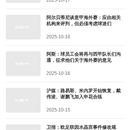
2025-10-17
阿尔贝蒂尼谈意甲海外赛：应由相关
机构来评判，但必须考虑球迷们
2025-10-16
阿斯：球员工会将再与西甲队长们沟
通，征求他们关于海外赛的意见
2025-10-16
沪媒：路易斯、米内罗开始恢复，戴
伟浚、谢鹏飞加入申花合练
2025-10-15
卫报：欧足联因水晶宫事件修改规