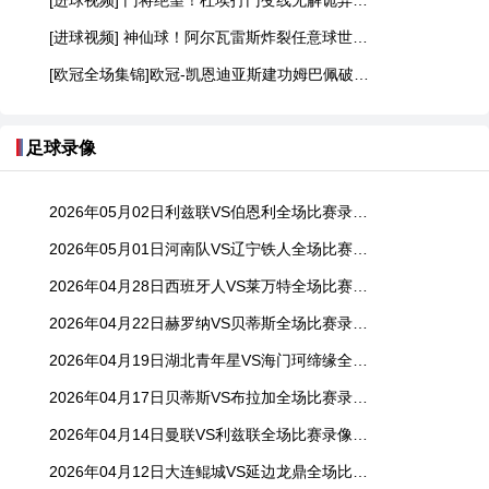
[进球视频] 门将绝望！杜埃打门变线无解诡异弧线破门！巴黎1-0领先利物浦！
[进球视频] 神仙球！阿尔瓦雷斯炸裂任意球世界波直入死角！马竞1-0领先巴萨
[欧冠全场集锦]欧冠-凯恩迪亚斯建功姆巴佩破门难救主 皇马1-2拜仁
足球录像
2026年05月02日利兹联VS伯恩利全场比赛录像回放
2026年05月01日河南队VS辽宁铁人全场比赛录像回放
2026年04月28日西班牙人VS莱万特全场比赛录像回放
2026年04月22日赫罗纳VS贝蒂斯全场比赛录像回放
2026年04月19日湖北青年星VS海门珂缔缘全场比赛录像回放
2026年04月17日贝蒂斯VS布拉加全场比赛录像回放
2026年04月14日曼联VS利兹联全场比赛录像回放
2026年04月12日大连鲲城VS延边龙鼎全场比赛录像回放