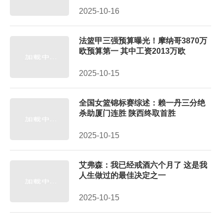
2025-10-16
法篮甲三强预算曝光！摩纳哥3870万
欧预算第一 其中工资2013万欧
2025-10-15
全国女篮锦标赛综述：赖一丹三分绝
杀助厦门连胜 陕西终取首胜
2025-10-15
艾弗森：我已经戒酒六个月了 这是我
人生做过的最佳决定之一
2025-10-15