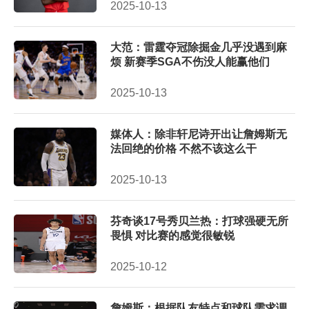
2025-10-13
大范：雷霆夺冠除掘金几乎没遇到麻
烦 新赛季SGA不伤没人能赢他们
2025-10-13
媒体人：除非轩尼诗开出让詹姆斯无
法回绝的价格 不然不该这么干
2025-10-13
芬奇谈17号秀贝兰热：打球强硬无所
畏惧 对比赛的感觉很敏锐
2025-10-12
詹姆斯：根据队友特点和球队需求调