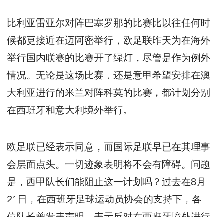
比利亚雷亚尔对阵巴塞罗那的比赛比以往任何时
候都更接近在迈阿密举行，欧足联昨天为在海外
举行国内联赛的比赛开了绿灯，尽管是作为例外
情况。无论是这场比赛，还是意甲希望安排在澳
大利亚进行的米兰对阵科莫的比赛，都计划分别
在西班牙和意大利境外举行。
欧足联已经表示同意，而国际足联早已在其理事
会层面点头。一切迹象表明将不会有障碍。问题
是，西甲队长们能阻止这一计划吗？过去在8月
21日，在西班牙足球运动员协会的支持下，各
位队长曾发表声明，表示反对在西班牙境外进行