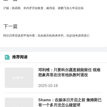
沪媒：路易斯、米内罗开始恢复，戴伟浚、谢鹏飞加入申花合练
下一篇
阿尔贝蒂尼谈意甲海外赛：应由相关机构来评判，但必须考虑球迷们
推荐阅读
邓利维：只要科尔愿意就能留任 很难
想象库里在没有他执教时退役
2025-10-18
Shams：在媒体日开启之前 詹姆斯已
有一个多月没怎么碰篮球