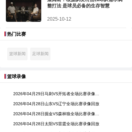
整打法 是球员必备的生存智慧
2025-10-12
热门比赛
篮球新闻
足球新闻
篮球录像
2026年04月29日马刺VS开拓者全场比赛录像回放
2026年04月28日山东VS辽宁全场比赛录像回放
2026年04月28日掘金VS森林狼全场比赛录像回放
2026年04月28日太阳VS雷霆全场比赛录像回放