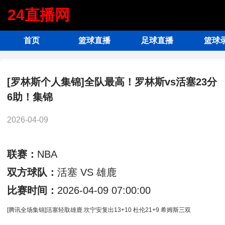
24直播网
首页
篮球直播
足球直播
篮球
[罗林斯个人集锦]全队最高！罗林斯vs活塞23分
6助！集锦
2026-04-09
联赛：
NBA
双方球队：
活塞 VS 雄鹿
比赛时间：
2026-04-09 07:00:00
[腾讯全场集锦]活塞轻取雄鹿 坎宁安复出13+10 杜伦21+9 希姆斯三双