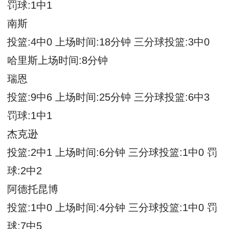
罚球:1中1
南斯
投篮:4中0 上场时间:18分钟 三分球投篮:3中0
哈里斯上场时间:8分钟
瑞恩
投篮:9中6 上场时间:25分钟 三分球投篮:6中3
罚球:1中1
杰克逊
投篮:2中1 上场时间:6分钟 三分球投篮:1中0 罚
球:2中2
阿德托昆博
投篮:1中0 上场时间:4分钟 三分球投篮:1中0 罚
球:7中5