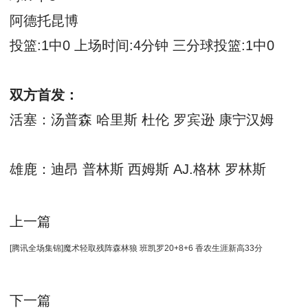
阿德托昆博
投篮:1中0 上场时间:4分钟 三分球投篮:1中0
双方首发：
活塞：汤普森 哈里斯 杜伦 罗宾逊 康宁汉姆
雄鹿：迪昂 普林斯 西姆斯 AJ.格林 罗林斯
上一篇
[腾讯全场集锦]魔术轻取残阵森林狼 班凯罗20+8+6 香农生涯新高33分
下一篇