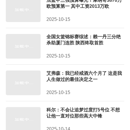
法篮甲三强预算曝光！摩纳哥3870万
欧预算第一 其中工资2013万欧
2025-10-15
全国女篮锦标赛综述：赖一丹三分绝
杀助厦门连胜 陕西终取首胜
2025-10-15
艾弗森：我已经戒酒六个月了 这是我
人生做过的最佳决定之一
2025-10-15
科尔：不会让追梦过度打5号位 不想
让他一直对位那些高大中锋
2025-10-14