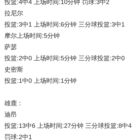
投篮:4中4 上场时间:10分钟 罚球:3中2
拉尼尔
投篮:3中1 上场时间:6分钟 三分球投篮:3中1
摩尔上场时间:5分钟
萨瑟
投篮:2中0 上场时间:5分钟 三分球投篮:2中0
史密斯
投篮:1中0 上场时间:1分钟
雄鹿：
迪昂
投篮:13中6 上场时间:27分钟 三分球投篮:8中4
罚球:2中1