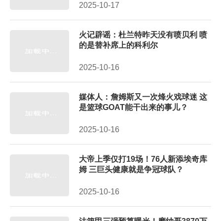
2025-10-17
火记辟谣：杜兰特昨天没有喷贝利 喷
的是替补席上的科利尔
2025-10-16
媒体人：詹姆斯又一次烽火戏球迷 这
是篮球GOAT能干出来的事儿？
2025-10-16
大帝上季仅打19场！76人新添埃奇库
姆 三巨头健康就是争冠球队？
2025-10-16