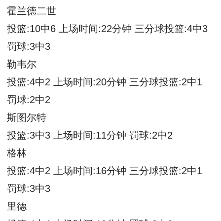
霍兰德二世
投篮:10中6 上场时间:22分钟 三分球投篮:4中3
罚球:3中3
勒韦尔
投篮:4中2 上场时间:20分钟 三分球投篮:2中1
罚球:2中2
斯图尔特
投篮:3中3 上场时间:11分钟 罚球:2中2
格林
投篮:4中2 上场时间:16分钟 三分球投篮:2中1
罚球:3中3
里德