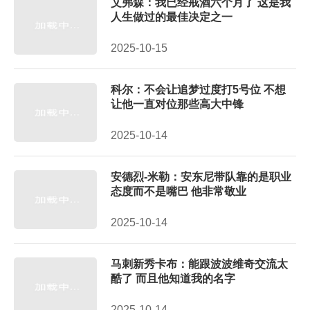
艾弗森：我已经戒酒六个月了 这是我
人生做过的最佳决定之一
2025-10-15
科尔：不会让追梦过度打5号位 不想
让他一直对位那些高大中锋
2025-10-14
安德烈-米勒：安东尼带队靠的是职业
态度而不是嘴巴 他非常敬业
2025-10-14
马刺新秀卡布：能跟波波维奇交流太
酷了 而且他知道我的名字
2025-10-14