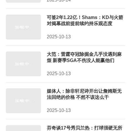
可签2年1.22亿！Shams：KD与火箭
对揭幕战前提前续约持乐观态度
2025-10-13
大范：雷霆夺冠除掘金几乎没遇到麻
烦 新赛季SGA不伤没人能赢他们
2025-10-13
媒体人：除非轩尼诗开出让詹姆斯无
法回绝的价格 不然不该这么干
2025-10-13
芬奇谈17号秀贝兰热：打球强硬无所