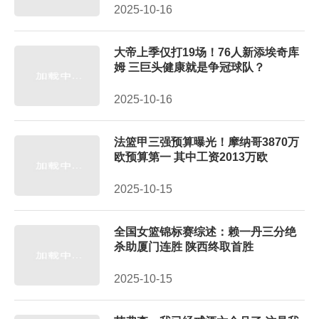
2025-10-16
大帝上季仅打19场！76人新添埃奇库
姆 三巨头健康就是争冠球队？
2025-10-16
法篮甲三强预算曝光！摩纳哥3870万
欧预算第一 其中工资2013万欧
2025-10-15
全国女篮锦标赛综述：赖一丹三分绝
杀助厦门连胜 陕西终取首胜
2025-10-15