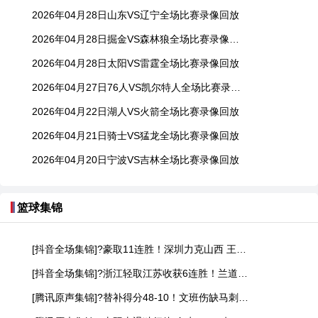
2026年04月28日山东VS辽宁全场比赛录像回放
2026年04月28日掘金VS森林狼全场比赛录像回放
2026年04月28日太阳VS雷霆全场比赛录像回放
2026年04月27日76人VS凯尔特人全场比赛录像回放
2026年04月22日湖人VS火箭全场比赛录像回放
2026年04月21日骑士VS猛龙全场比赛录像回放
2026年04月20日宁波VS吉林全场比赛录像回放
篮球集锦
[抖音全场集锦]?豪取11连胜！深圳力克山西 王浩然33+5 马凯尔·约翰逊伤退
[抖音全场集锦]?浙江轻取江苏收获6连胜！兰道夫17分 亨特19+12+8 庞峥麟18+5
[腾讯原声集锦]?替补得分48-10！文班伤缺马刺轻取开拓者 福克斯25+5+7