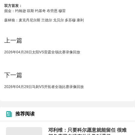
双方首发：
掘金：约翰逊 琼斯 约基奇 布劳恩 穆雷
森林狼：麦克丹尼尔斯 兰德尔 戈贝尔 多苏穆 康利
上一篇
2026年04月28日太阳VS雷霆全场比赛录像回放
下一篇
2026年04月29日马刺VS开拓者全场比赛录像回放
推荐阅读
邓利维：只要科尔愿意就能留任 很难