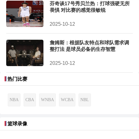
芬奇谈17号秀贝兰热：打球强硬无所
畏惧 对比赛的感觉很敏锐
2025-10-12
詹姆斯：根据队友特点和球队需求调
整打法 是球员必备的生存智慧
2025-10-12
热门比赛
NBA
CBA
WNBA
WCBA
NBL
篮球录像