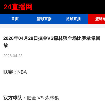
24直播网
首页
篮球直播
足球直播
篮球
2026年04月28日掘金VS森林狼全场比赛录像回
放
2026-04-28
联赛：
NBA
双方球队：
掘金 VS 森林狼