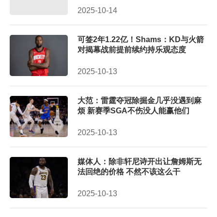
2025-10-14
可签2年1.22亿！Shams：KD与火箭
对揭幕战前提前续约持乐观态度
2025-10-13
大范：雷霆夺冠除掘金几乎没遇到麻
烦 新赛季SGA不伤没人能赢他们
2025-10-13
媒体人：除非轩尼诗开出让詹姆斯无
法回绝的价格 不然不该这么干
2025-10-13