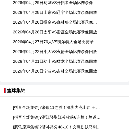
2026年04月29日马刺VS开拓者全场比赛录像回放
2026年04月28日山东VS辽宁全场比赛录像回放
2026年04月28日掘金VS森林狼全场比赛录像回放
2026年04月28日太阳VS雷霆全场比赛录像回放
2026年04月27日76人VS凯尔特人全场比赛录像回放
2026年04月22日湖人VS火箭全场比赛录像回放
2026年04月21日骑士VS猛龙全场比赛录像回放
2026年04月20日宁波VS吉林全场比赛录像回放
篮球集锦
[抖音全场集锦]?豪取11连胜！深圳力克山西 王浩然33+5 马凯尔·约翰逊伤退
[抖音全场集锦]?浙江轻取江苏收获6连胜！兰道夫17分 亨特19+12+8 庞峥麟18+5
[腾讯原声集锦]?替补得分48-10！文班伤缺马刺轻取开拓者 福克斯25+5+7