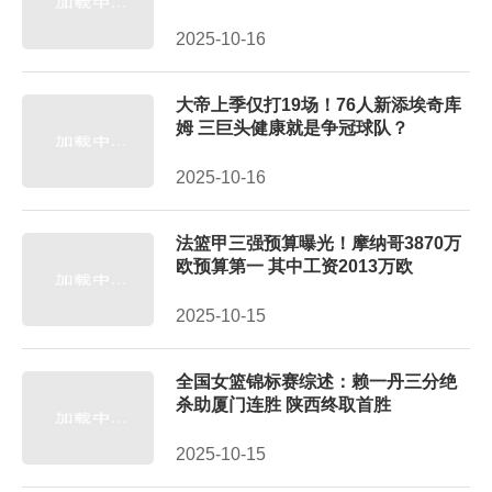
2025-10-16
大帝上季仅打19场！76人新添埃奇库
姆 三巨头健康就是争冠球队？
2025-10-16
法篮甲三强预算曝光！摩纳哥3870万
欧预算第一 其中工资2013万欧
2025-10-15
全国女篮锦标赛综述：赖一丹三分绝
杀助厦门连胜 陕西终取首胜
2025-10-15