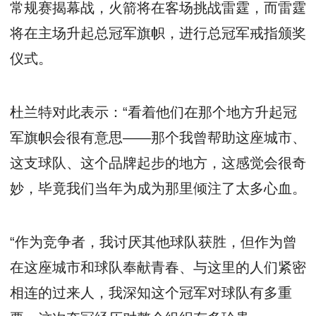
常规赛揭幕战，火箭将在客场挑战雷霆，而雷霆
将在主场升起总冠军旗帜，进行总冠军戒指颁奖
仪式。
杜兰特对此表示：“看着他们在那个地方升起冠
军旗帜会很有意思——那个我曾帮助这座城市、
这支球队、这个品牌起步的地方，这感觉会很奇
妙，毕竟我们当年为成为那里倾注了太多心血。
“作为竞争者，我讨厌其他球队获胜，但作为曾
在这座城市和球队奉献青春、与这里的人们紧密
相连的过来人，我深知这个冠军对球队有多重