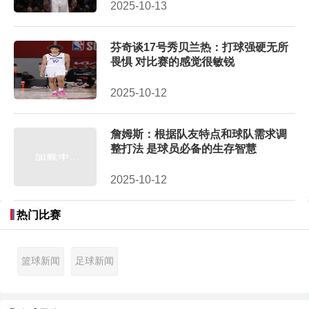
2025-10-13
芬奇谈17号秀贝兰热：打球强硬无所
畏惧 对比赛的感觉很敏锐
2025-10-12
詹姆斯：根据队友特点和球队需求调
整打法 是球员必备的生存智慧
2025-10-12
热门比赛
篮球新闻
足球新闻