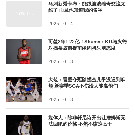
马刺新秀卡布：能跟波波维奇交流太
酷了 而且他知道我的名字
2025-10-14
可签2年1.22亿！Shams：KD与火箭
对揭幕战前提前续约持乐观态度
2025-10-13
大范：雷霆夺冠除掘金几乎没遇到麻
烦 新赛季SGA不伤没人能赢他们
2025-10-13
媒体人：除非轩尼诗开出让詹姆斯无
法回绝的价格 不然不该这么干