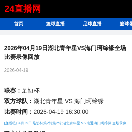
24直播网
首页
篮球直播
足球直播
篮球
2026年04月19日湖北青年星VS海门珂缔缘全场
比赛录像回放
2026-04-19
联赛：
足协杯
双方球队：
湖北青年星 VS 海门珂缔缘
比赛时间：
2026-04-19 16:30:00
[直播吧]04月19日 足协杯第2轮第2轮 湖北青年星 VS 南通海门珂缔缘 全场录像