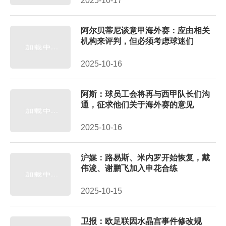
2025-10-17
阿尔贝蒂尼谈意甲海外赛：应由相关
机构来评判，但必须考虑球迷们
2025-10-16
阿斯：球员工会将再与西甲队长们沟
通，征求他们关于海外赛的意见
2025-10-16
沪媒：路易斯、米内罗开始恢复，戴
伟浚、谢鹏飞加入申花合练
2025-10-15
卫报：欧足联因水晶宫事件修改规