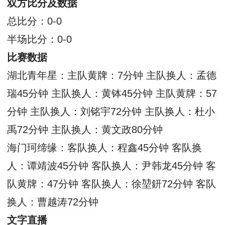
双方比分及数据
总比分：0-0
半场比分：0-0
比赛数据
湖北青年星：主队黄牌：7分钟 主队换人：孟德
瑞45分钟 主队换人：黄钵45分钟 主队黄牌：57
分钟 主队换人：刘铭宇72分钟 主队换人：杜小
禹72分钟 主队换人：黄文政80分钟
海门珂缔缘：客队换人：程鑫45分钟 客队换
人：谭靖波45分钟 客队换人：尹韩龙45分钟 客
队黄牌：47分钟 客队换人：徐堃鈃72分钟 客队
换人：曹越涛72分钟
文字直播