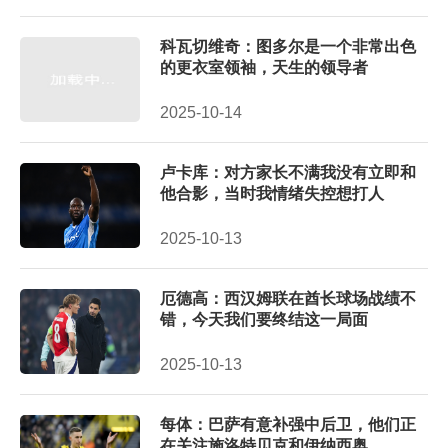
科瓦切维奇：图多尔是一个非常出色
的更衣室领袖，天生的领导者
2025-10-14
卢卡库：对方家长不满我没有立即和
他合影，当时我情绪失控想打人
2025-10-13
厄德高：西汉姆联在酋长球场战绩不
错，今天我们要终结这一局面
2025-10-13
每体：巴萨有意补强中后卫，他们正
在关注施洛特贝克和伊纳西奥