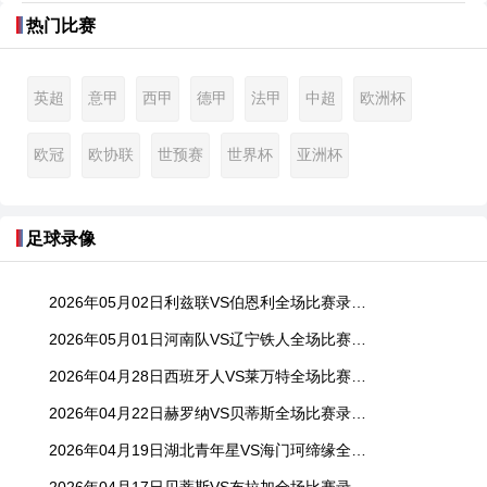
热门比赛
英超
意甲
西甲
德甲
法甲
中超
欧洲杯
欧冠
欧协联
世预赛
世界杯
亚洲杯
足球录像
2026年05月02日利兹联VS伯恩利全场比赛录像回放
2026年05月01日河南队VS辽宁铁人全场比赛录像回放
2026年04月28日西班牙人VS莱万特全场比赛录像回放
2026年04月22日赫罗纳VS贝蒂斯全场比赛录像回放
2026年04月19日湖北青年星VS海门珂缔缘全场比赛录像回放