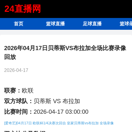
24直播网
首页
篮球直播
足球直播
篮球
2026年04月17日贝蒂斯VS布拉加全场比赛录像
回放
2026-04-17
联赛：
欧联
双方球队：
贝蒂斯 VS 布拉加
比赛时间：
2026-04-17 03:00:00
[爱奇艺]04月17日 欧联杯1/4决赛次回合 皇家贝蒂斯vs布拉加 全场录像