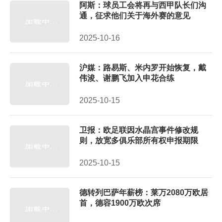
阿斯：球员工会将再与西甲队长们沟
通，征求他们关于海外赛的意见
2025-10-16
沪媒：路易斯、米内罗开始恢复，戴
伟浚、谢鹏飞加入申花合练
2025-10-15
卫报：欧足联因水晶宫事件修改规
则，放宽多俱乐部所有权申报期限
2025-10-15
德转列巴萨年薪榜：莱万2080万欧居
首，德容1900万欧次席