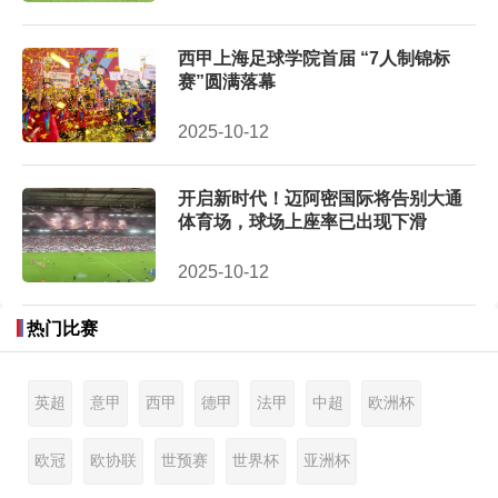
西甲上海足球学院首届 “7人制锦标
赛”圆满落幕
2025-10-12
开启新时代！迈阿密国际将告别大通
体育场，球场上座率已出现下滑
2025-10-12
热门比赛
英超
意甲
西甲
德甲
法甲
中超
欧洲杯
欧冠
欧协联
世预赛
世界杯
亚洲杯