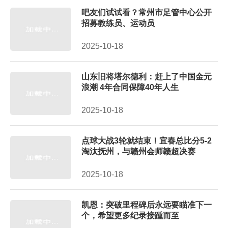
吧友们试试看？常州市足管中心公开
招募教练员、运动员
2025-10-18
山东旧将塔尔德利：赶上了中国金元
浪潮 4年合同保障40年人生
2025-10-18
点球大战3轮就结束！宜春总比分5-2
淘汰抚州，与赣州会师赣超决赛
2025-10-18
凯恩：突破里程碑后永远要瞄准下一
个，希望更多纪录接踵而至