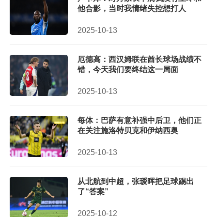
他合影，当时我情绪失控想打人
2025-10-13
厄德高：西汉姆联在酋长球场战绩不
错，今天我们要终结这一局面
2025-10-13
每体：巴萨有意补强中后卫，他们正
在关注施洛特贝克和伊纳西奥
2025-10-13
从北航到中超，张瑷晖把足球踢出
了“答案”
2025-10-12