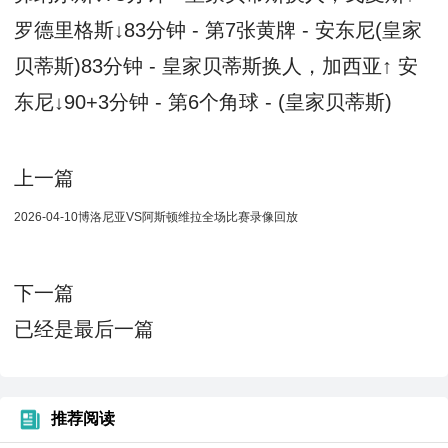
罗德里格斯↓83分钟 - 第7张黄牌 - 安东尼(皇家
贝蒂斯)83分钟 - 皇家贝蒂斯换人，加西亚↑ 安
东尼↓90+3分钟 - 第6个角球 - (皇家贝蒂斯)
上一篇
2026-04-10博洛尼亚VS阿斯顿维拉全场比赛录像回放
下一篇
已经是最后一篇
推荐阅读