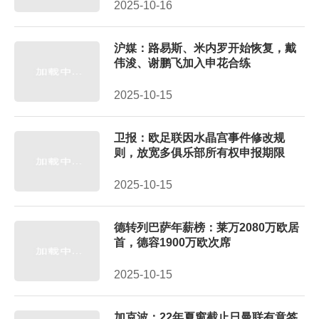
2025-10-16
沪媒：路易斯、米内罗开始恢复，戴
伟浚、谢鹏飞加入申花合练
2025-10-15
卫报：欧足联因水晶宫事件修改规
则，放宽多俱乐部所有权申报期限
2025-10-15
德转列巴萨年薪榜：莱万2080万欧居
首，德容1900万欧次席
2025-10-15
加克波：22年夏窗截止日曼联有意签