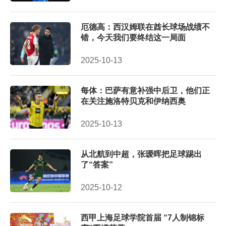
厄德高：西汉姆联在酋长球场战绩不
错，今天我们要终结这一局面
2025-10-13
每体：巴萨有意补强中后卫，他们正
在关注施洛特贝克和伊纳西奥
2025-10-13
从北航到中超，张瑷晖把足球踢出
了“答案”
2025-10-12
西甲上海足球学院首届 “7人制锦标