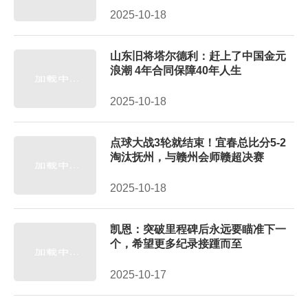
2025-10-18
山东旧将塔尔德利：赶上了中国金元
浪潮 4年合同保障40年人生
2025-10-18
点球大战3轮就结束！宜春总比分5-2
淘汰抚州，与赣州会师赣超决赛
2025-10-18
凯恩：突破里程碑后永远要瞄准下一
个，希望更多纪录接踵而至
2025-10-17