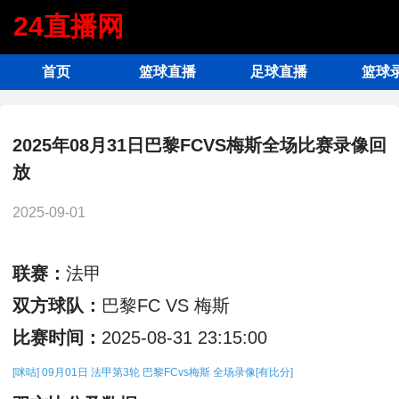
24直播网
首页
篮球直播
足球直播
篮球
2025年08月31日巴黎FCVS梅斯全场比赛录像回
放
2025-09-01
联赛：
法甲
双方球队：
巴黎FC VS 梅斯
比赛时间：
2025-08-31 23:15:00
[咪咕] 09月01日 法甲第3轮 巴黎FCvs梅斯 全场录像[有比分]