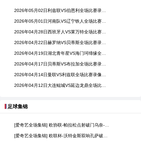
2026年05月02日利兹联VS伯恩利全场比赛录像回放
2026年05月01日河南队VS辽宁铁人全场比赛录像回放
2026年04月28日西班牙人VS莱万特全场比赛录像回放
2026年04月22日赫罗纳VS贝蒂斯全场比赛录像回放
2026年04月19日湖北青年星VS海门珂缔缘全场比赛录像回放
2026年04月17日贝蒂斯VS布拉加全场比赛录像回放
2026年04月14日曼联VS利兹联全场比赛录像回放
2026年04月12日大连鲲城VS延边龙鼎全场比赛录像回放
足球集锦
[爱奇艺全场集锦] 欧协联-帕拉松点射破门乌奈-洛佩斯建功 巴列卡诺3-0雅典AEK
[爱奇艺全场集锦] 欧联杯-沃特金斯双响孔萨破门 维拉3-1客胜博洛尼亚