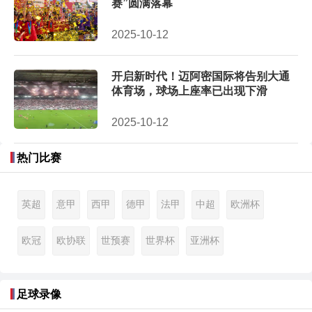
赛”圆满落幕
2025-10-12
开启新时代！迈阿密国际将告别大通
体育场，球场上座率已出现下滑
2025-10-12
热门比赛
英超
意甲
西甲
德甲
法甲
中超
欧洲杯
欧冠
欧协联
世预赛
世界杯
亚洲杯
足球录像