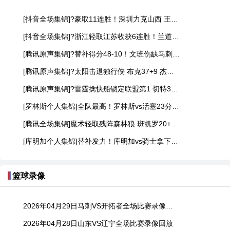
[抖音全场集锦]?豪取11连胜！深圳力克山西 王浩然33+5 马凯尔·约翰逊伤退
[抖音全场集锦]?浙江轻取江苏收获6连胜！兰道夫17分 亨特19+12+8 庞峥麟18+5
[腾讯原声集锦]?替补得分48-10！文班伤缺马刺轻取开拓者 福克斯25+5+7
[腾讯原声集锦]?太阳击退独行侠 布克37+9 杰伦·格林伤退 弗拉格19中4
[腾讯原声集锦]?雷霆擒快船锁定联盟第1 切特30+14 SGA20+11 小卡连续56场20+
[罗林斯个人集锦]全队最高！罗林斯vs活塞23分6助！集锦
[腾讯全场集锦]魔术轻取残阵森林狼 班凯罗20+8+6 香农生涯新高33分
[库明加个人集锦]替补发力！库明加vs骑士拿下24分集锦
篮球录像
2026年04月29日马刺VS开拓者全场比赛录像回放
2026年04月28日山东VS辽宁全场比赛录像回放