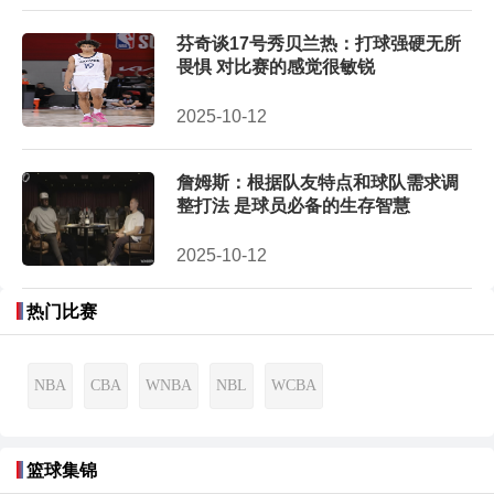
芬奇谈17号秀贝兰热：打球强硬无所
畏惧 对比赛的感觉很敏锐
2025-10-12
詹姆斯：根据队友特点和球队需求调
整打法 是球员必备的生存智慧
2025-10-12
热门比赛
NBA
CBA
WNBA
NBL
WCBA
篮球集锦