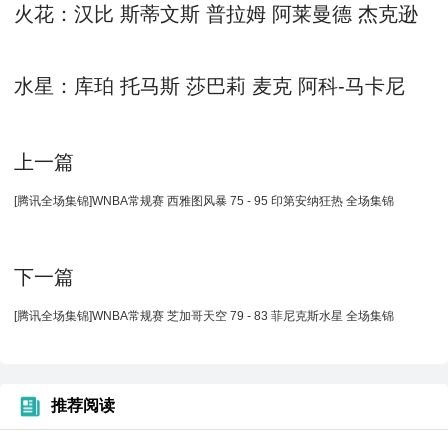
火花：汉比 斯蒂文斯 普拉姆 阿莱曼德 杰克逊
水星：库珀 托马斯 莎巴莉 麦克 阿科-马卡尼
上一篇
[腾讯全场集锦]WNBA常规赛 西雅图风暴 75 - 95 印第安纳狂热 全场集锦
下一篇
[腾讯全场集锦]WNBA常规赛 芝加哥天空 79 - 83 菲尼克斯水星 全场集锦
推荐阅读