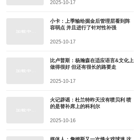
2025-10-17
小卡：上季输给掘金后管理层看到阵
容弱点 并且进行了针对性补强
2025-10-17
比卢普斯：杨瀚森在适应语言&文化上
做得很好 但还有很长的路要走
2025-10-17
火记辟谣：杜兰特昨天没有喷贝利 喷
的是替补席上的科利尔
2025-10-16
媒体人：詹姆斯又一次烽火戏球迷 这