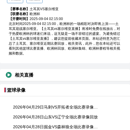
【赛事名称】
土耳其VS塞尔维亚
【联赛名称】
欧洲杯
【开赛时间】
2025-09-04 02:15:00
高清直播
免费直播
北京时间2025-09-04 02:15:00，欧洲杯的一场精彩对决即将上演——土
耳其迎战塞尔维亚。【土耳其vs塞尔维亚直播】将准时免费在线放出，对
于热爱欧洲杯的球迷们来说，这无疑是一场不容错过的盛宴。为避免错过
【土耳其vs塞尔维亚直播】，建议您提前收藏本页面。本站还特意为您汇
总了土耳其、塞尔维亚近期比赛回放，相关资讯，此外，您在本站还可以
看到其他篮球比赛直播、欧洲杯回放、欧洲杯集锦、欧洲杯赛程等相关视
频和数据。
相关直播
篮球录像
2026年04月29日马刺VS开拓者全场比赛录像回放
2026年04月28日山东VS辽宁全场比赛录像回放
2026年04月28日掘金VS森林狼全场比赛录像回放