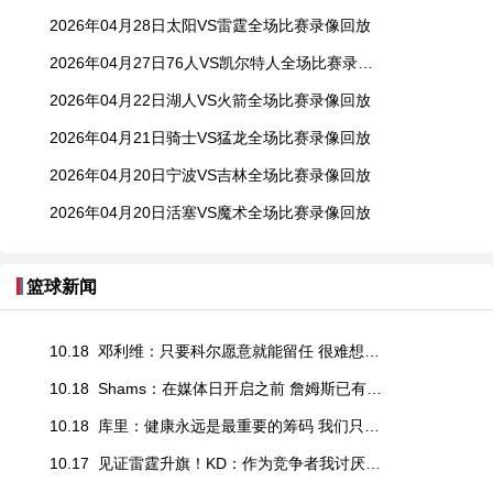
2026年04月28日太阳VS雷霆全场比赛录像回放
2026年04月27日76人VS凯尔特人全场比赛录像回放
2026年04月22日湖人VS火箭全场比赛录像回放
2026年04月21日骑士VS猛龙全场比赛录像回放
2026年04月20日宁波VS吉林全场比赛录像回放
2026年04月20日活塞VS魔术全场比赛录像回放
篮球新闻
10.18 邓利维：只要科尔愿意就能留任 很难想象库里在没有他执教时退役
10.18 Shams：在媒体日开启之前 詹姆斯已有一个多月没怎么碰篮球
10.18 库里：健康永远是最重要的筹码 我们只能全力以赴并期待好运眷顾
10.17 见证雷霆升旗！KD：作为竞争者我讨厌其他队获胜 但我深知其珍贵